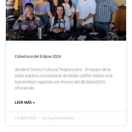
Cobertura del Eclipse 2024
desde el Centro Cultural Teopanzolco El equipo de la
radio pública universitaria de Radio UAEM, realizó una
transmisión especial con motivo del #Eclipse2024,
ofreciendo
LEER MÁS »
10 abril, 2024
No hay comentarios