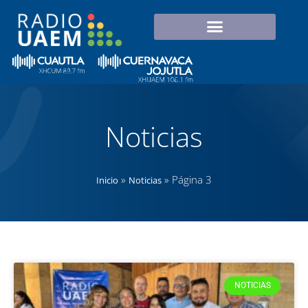
Noticias
»
»
Página 3
Inicio
Noticias
NOTICIAS