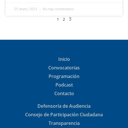
25 enero, 2023
No hay comentarios
3
1
2
Inicio
Convocatorias
Programación
Podcast
Contacto
Defensoría de Audiencia
Consejo de Participación Ciudadana
Transparencia