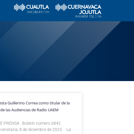
sta Guillermo Correa como titular de la
 de las Audiencias de Radio UAEM
E PRENSA Boletín número 0842
versitaria, 8 de diciembre de 2025 La