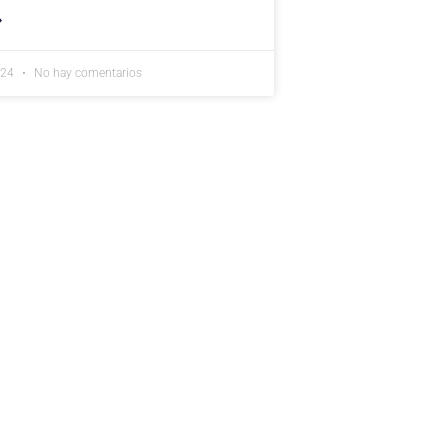
»
024
No hay comentarios