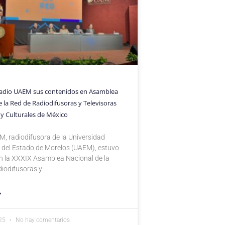
adio UAEM sus contenidos en Asamblea
 la Red de Radiodifusoras y Televisoras
 y Culturales de México
, radiodifusora de la Universidad
del Estado de Morelos (UAEM), estuvo
n la XXXIX Asamblea Nacional de la
iodifusoras y
»
025
No hay comentarios