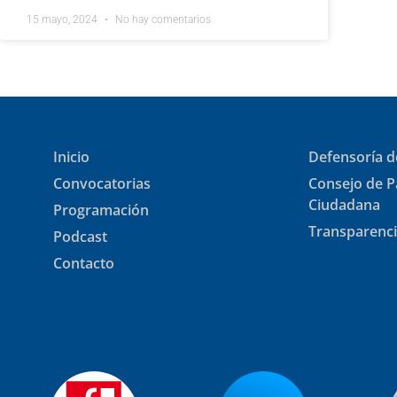
15 mayo, 2024
No hay comentarios
Inicio
Defensoría d
Convocatorias
Consejo de P
Ciudadana
Programación
Transparenc
Podcast
Contacto