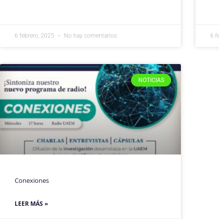
6 febrero, 2025
No hay comentarios
6 f
NOTICIAS
Conexiones
LEER MÁS »