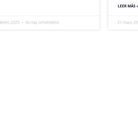
LEER MÁS 
ebrero, 2025
No hay comentarios
21 mayo, 2