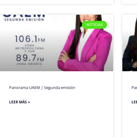
NOTICIAS
Panorama UAEM | Segunda emisión
Pa
LEER MÁS »
LE