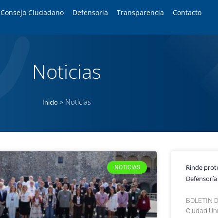
Consejo Ciudadano
Defensoría
Transparencia
Contacto
Noticias
»
Noticias
Inicio
Rinde prote
NOTICIAS
Defensoría
BOLETIN D
Ciudad Uni