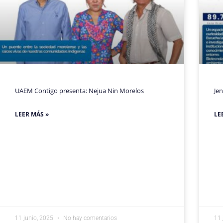
UAEM Contigo presenta: Nejua Nin Morelos
Jen
LEER MÁS »
LE
11 junio, 2025
No hay comentarios
11 