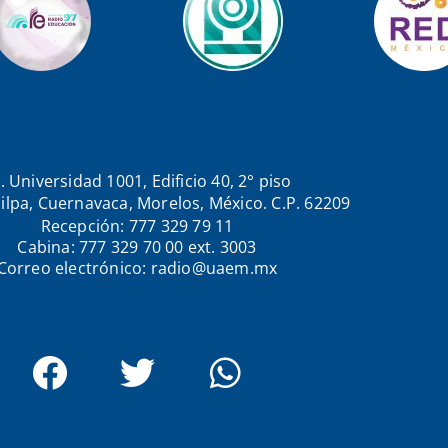
. Universidad 1001, Edificio 40, 2° piso
ilpa, Cuernavaca, Morelos, México. C.P. 62209
Recepción: 777 329 79 11
Cabina: 777 329 70 00 ext. 3003
Correo electrónico: radio@uaem.mx