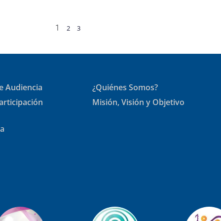
1
2
3
e Audiencia
¿Quiénes Somos?
articipación
Misión, Visión y Objetivo
ia