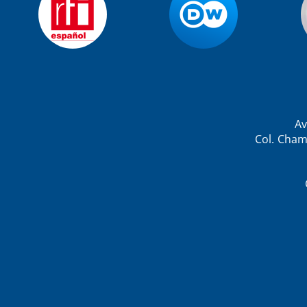
Av
Col. Cham