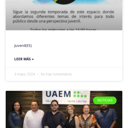
Juvenil(ES)
LEER MÁS »
3 mayo, 2024
No hay comentarios
NOTICIAS