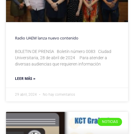
Radio UAEM lanza nuevo contenido
BOLETIN DE PRENSA Boletín número 0083 Ciudad
Universitaria, 28 de abril de 2024 Para atender a
diversas audiencias que requieren información
LEER MÁS »
29 abril, 2024
No hay comentarios
NOTICIAS