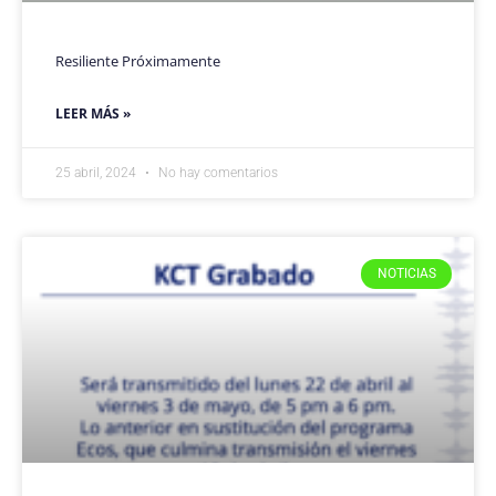
Resiliente Próximamente
LEER MÁS »
25 abril, 2024
No hay comentarios
NOTICIAS