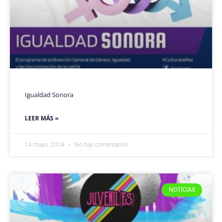
Igualdad Sonora
LEER MÁS »
14 mayo, 2024
No hay comentarios
NOTICIAS