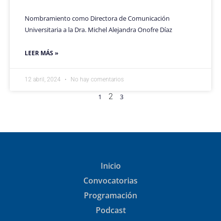
Nombramiento como Directora de Comunicación
Universitaria a la Dra. Michel Alejandra Onofre Díaz
LEER MÁS »
12 abril, 2024
No hay comentarios
2
1
3
Inicio
Convocatorias
Programación
Podcast