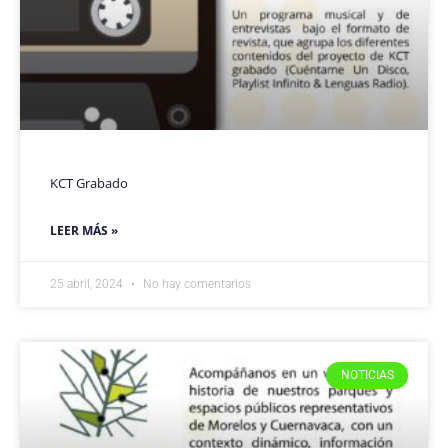
KCT Grabado
LEER MÁS »
25 abril, 2024
No hay comentarios
NOTICIAS