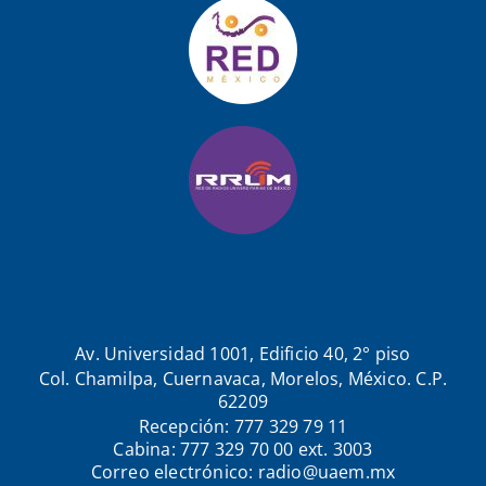
Av. Universidad 1001, Edificio 40, 2° piso
Col. Chamilpa, Cuernavaca, Morelos, México. C.P.
62209
Recepción: 777 329 79 11
Cabina: 777 329 70 00 ext. 3003
Correo electrónico: radio@uaem.mx