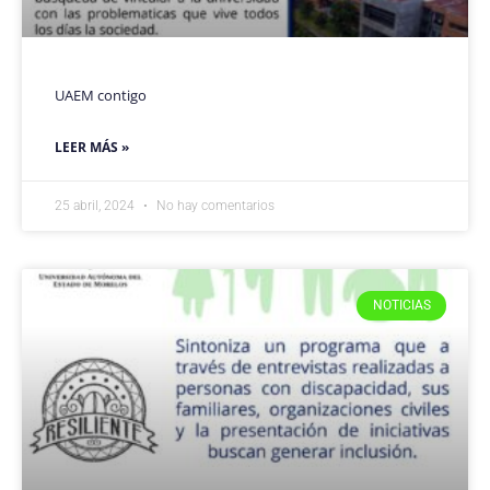
UAEM contigo
LEER MÁS »
25 abril, 2024
No hay comentarios
NOTICIAS