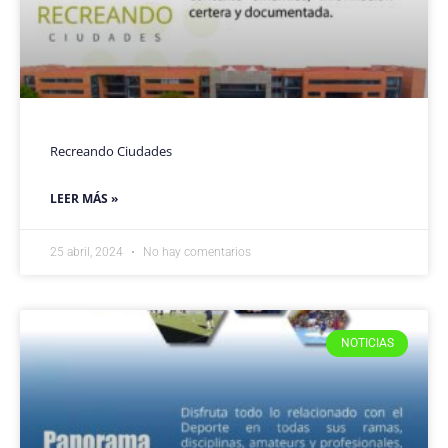
Recreando Ciudades
LEER MÁS »
25 abril, 2024
No hay comentarios
NOTICIAS