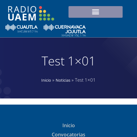
Test 1×01
»
»
Test 1×01
Inicio
Noticias
Inicio
Convocatorias